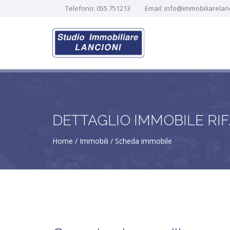
Telefono:
055.751213
Email:
info@immobiliarelanci
DETTAGLIO IMMOBILE RIF
Home
Immobili
Scheda immobile