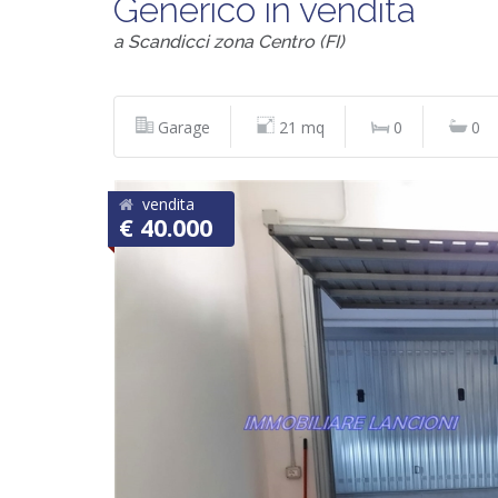
Generico in vendita
a Scandicci zona Centro (FI)
Garage
21 mq
0
0
vendita
€ 40.000