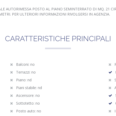
ALE AUTORIMESSA POSTO AL PIANO SEMINTERRATO DI MQ. 21 CIR
ETRI. PER ULTERIORI INFORMAZIONI RIVOLGERSI IN AGENZIA.
CARATTERISTICHE PRINCIPALI
Balconi: no
R
Terrazzi: no
I
Piano: nd
S
Piani stabile: nd
A
Ascensore: no
S
Sottotetto: no
Posto auto: no
I