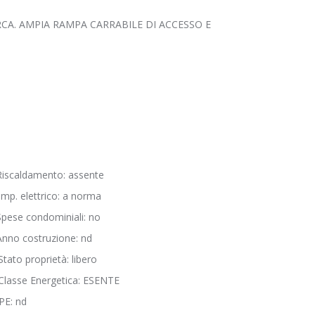
CA. AMPIA RAMPA CARRABILE DI ACCESSO E
iscaldamento: assente
mp. elettrico: a norma
pese condominiali: no
nno costruzione: nd
tato proprietà: libero
Classe Energetica: ESENTE
PE: nd