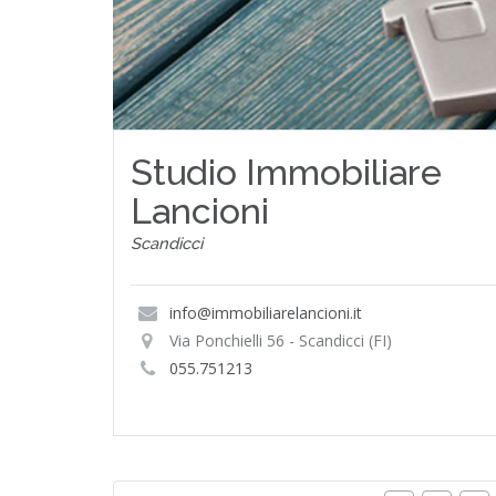
Studio Immobiliare
Lancioni
Scandicci
info@immobiliarelancioni.it
Via Ponchielli 56 - Scandicci (FI)
055.751213