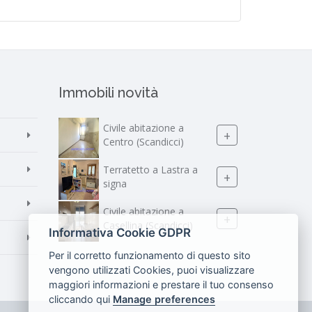
Immobili novità
Civile abitazione a
+
Centro (Scandicci)
Terratetto a Lastra a
+
signa
Civile abitazione a
+
Casellina (Scandicci)
Informativa Cookie GDPR
Per il corretto funzionamento di questo sito
vengono utilizzati Cookies, puoi visualizzare
maggiori informazioni e prestare il tuo consenso
cliccando qui
Manage preferences