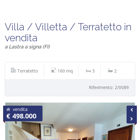
Villa / Villetta / Terratetto in
vendita
a Lastra a signa (FI)
Terratetto
160 mq
3
2
Riferimento: 2/0089
vendita
€ 498.000