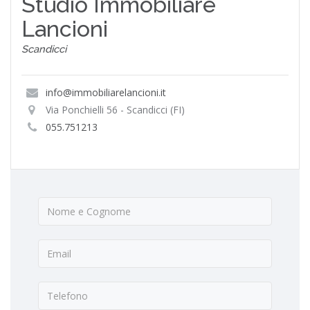
Studio Immobiliare
Lancioni
Scandicci
info@immobiliarelancioni.it
Via Ponchielli 56 - Scandicci (FI)
055.751213