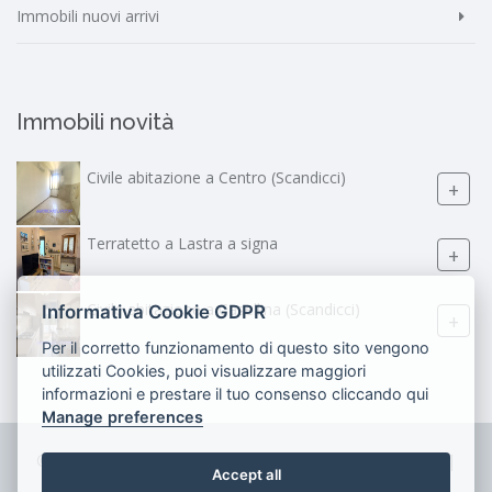
Immobili nuovi arrivi
Immobili novità
Civile abitazione a Centro (Scandicci)
+
Terratetto a Lastra a signa
+
Civile abitazione a Casellina (Scandicci)
Informativa Cookie GDPR
+
Per il corretto funzionamento di questo sito vengono
utilizzati Cookies, puoi visualizzare maggiori
informazioni e prestare il tuo consenso cliccando qui
Manage preferences
© 2026 Studio Immobiliare Lancioni - P.IVA 02158550489 |
Accept all
Privacy
-
Cookie